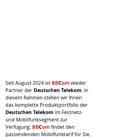
Seit August 2024 ist 
BB
C
om
wieder 
Partner der 
Deutschen Telekom
. In 
diesem Rahmen stellen wir Ihnen 
das komplette Produktportfolio der 
Deutschen Telekom
 im Festnetz- 
und Mobilfunksegment zur 
Verfügung. 
BB
C
om
findet den 
passendenden Mobilfunktarif für Sie.