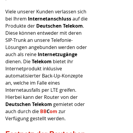
Viele unserer Kunden verlassen sich 
bei Ihrem 
Internetanschluss 
auf die 
Produkte der 
Deutschen Telekom
. 
Diese können entweder mit deren 
SIP-Trunk an unsere Telefonie-
Lösungen angebunden werden oder 
auch als reine 
Internetzugänge 
dienen. Die 
Telekom 
bietet ihr 
Internetprodukt inklusive 
automatisierter Back-Up-Konzepte 
an, welche im Falle eines 
Internetausfalls per LTE greifen. 
Hierbei kann der Router von der 
Deutschen Telekom
 gemietet oder 
auch durch die 
BB
C
om
zur 
Verfügung gestellt werden.