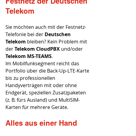
Festnetz der Deutschen 
Telekom
Sie möchten auch mit der Festnetz-
Telefonie bei der 
Deutschen 
Telekom
 bleiben? Kein Problem mit 
der 
Telekom CloudPBX 
und/oder 
Telekom MS-TEAMS
.
Im Mobilfunksegment reicht das 
Portfolio über die Back-Up-LTE-Karte 
bis zu professionellen 
Handyverträgen mit oder ohne 
Endgerät, speziellen Zusatzpaketen 
(z. B. fürs Ausland) und MultiSIM-
Karten für mehrere Geräte.
Alles aus einer Hand