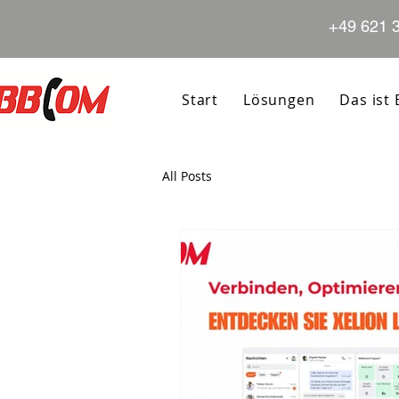
+49 621 
Start
Lösungen
Das ist
All Posts