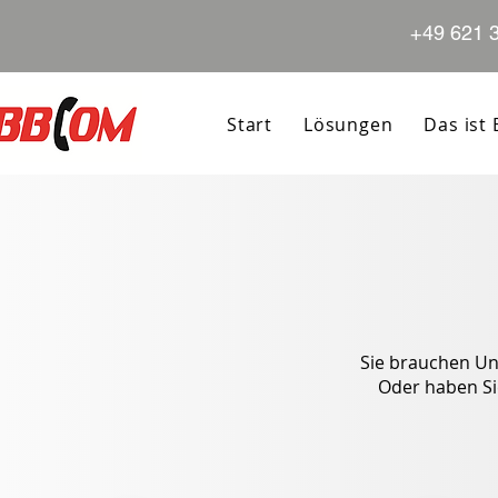
+49 621 
Start
Lösungen
Das ist
Sie brauchen Un
Oder haben Si