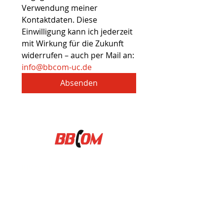
Verwendung meiner 
Kontaktdaten. Diese 
Einwilligung kann ich jederzeit 
mit Wirkung für die Zukunft 
widerrufen – auch per Mail an: 
info@bbcom-uc.de
Absenden
BBCom Business Communication
Büro Südhessen
Neuer Weg 6
68519 Viernheim
E-Mail: info@bbcom-uc.de