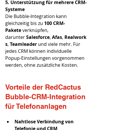
5. Unterstützung für mehrere CRM-
Systeme 
Die Bubble-Integration kann 
gleichzeitig bis zu 
100 CRM-
Pakete
 verknüpfen, 
darunter 
Salesforce
, 
Afas
, 
Realwork
s
, 
Teamleader
 und viele mehr. Für 
jedes CRM können individuelle 
Popup-Einstellungen vorgenommen 
werden, ohne zusätzliche Kosten.
Vorteile der RedCactus 
Bubble-CRM-Integration 
für Telefonanlagen
Nahtlose Verbindung von 
Telefonie und CRM