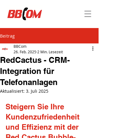
Beitrag
BBCom
26. Feb. 2025
2 Min. Lesezeit
RedCactus - CRM-
Integration für
Telefonanlagen
Aktualisiert:
3. Juli 2025
Steigern Sie Ihre 
Kundenzufriedenheit 
und Effizienz mit der 
Red Cactus Bubble-