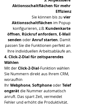
3. Anpassbare 
Aktionsschaltflächen für mehr 
Effizienz
Sie können bis zu 
vier 
Aktionsschaltflächen
 im Popup 
konfigurieren, z.B. 
Kundenkarte 
öffnen
, 
Rückruf anfordern
, 
E-Mail 
senden
 oder 
Anruf starten
. Damit 
passen Sie die Funktionen perfekt an 
Ihre individuellen Arbeitsabläufe an.
4. Click-2-Dial für zeitsparendes 
Wählen 
Mit der 
Click-2-Dial
-Funktion wählen 
Sie Nummern direkt aus Ihrem CRM, 
woraufhin 
Ihr 
Webphone
, 
Softphone
 oder 
Telef
ongerät
 die Nummer automatisch 
anruft. Das spart Zeit, vermeidet 
Fehler und erhöht die Produktivität.