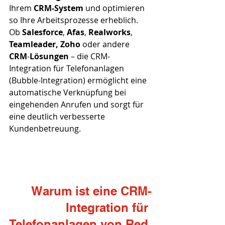
Ihrem 
CRM-System
 und optimieren 
so Ihre Arbeitsprozesse erheblich. 
Ob 
Salesforce
, 
Afas
, 
Realworks
, 
Teamleader, Zoho 
oder andere 
CRM
-
Lösungen 
– die CRM-
Integration für Telefonanlagen 
(Bubble-Integration) ermöglicht eine 
automatische Verknüpfung bei 
eingehenden Anrufen und sorgt für 
eine deutlich verbesserte 
Kundenbetreuung.
Warum ist eine CRM-
Integration für 
Telefonanlagen von Red 