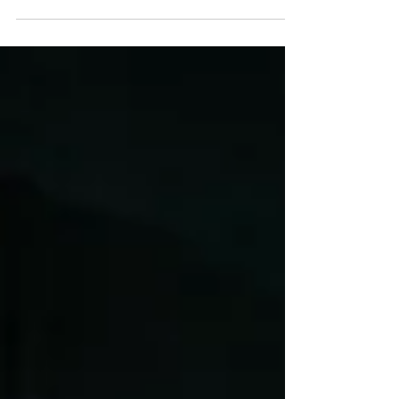
spannendes Gewinnspiel, das Wissen,
Teamgeist und Sicherheit miteinander
verbindet.