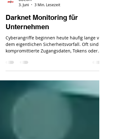
BBCom
3. Juni
3 Min. Lesezeit
Darknet Monitoring für
Unternehmen
Cyberangriffe beginnen heute häufig lange vor
dem eigentlichen Sicherheitsvorfall. Oft sind
kompromittierte Zugangsdaten, Tokens oder
Unternehmensinformationen bereits Wochen
oder Monate zuvor öffentlich verfügbar.